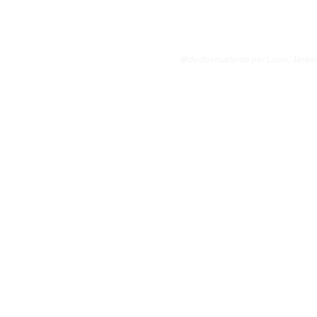
@dodosoustente
par Lucie, Jérém