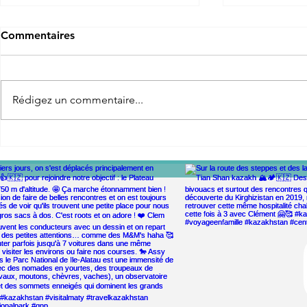
Commentaires
Rédigez un commentaire...
Collaborati
140 jours de road trip en
famille en Scandinavie