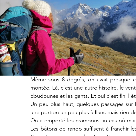
Même sous 8 degrés, on avait presque cha
montée. Là, c’est une autre histoire, le ve
doudounes et les gants. Et oui c’est fini l’ét
Un peu plus haut, quelques passages sur le
une portion un peu plus à flanc mais rien 
On a emporté les crampons au cas où mais f
Les bâtons de rando suffisent à franchir le