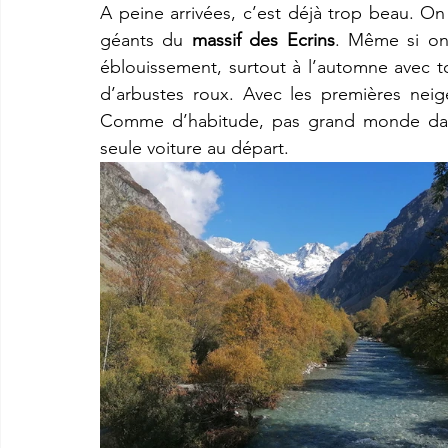
A peine arrivées, c’est déjà trop beau. On
géants du 
massif des Ecrins
. Même si on 
éblouissement, surtout à l’automne avec t
d’arbustes roux. Avec les premières neige
Comme d’habitude, pas grand monde dans 
seule voiture au départ.