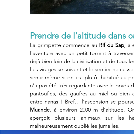
Prendre de l'altitude dans c
La grimpette commence au 
Rif du Sap
, à 
l’aventure avec un petit torrent à travers
déjà bien loin de la civilisation et de tous l
Les virages se suivent et le sentier ne ces
sentir même si on est plutôt habitué au p
n’a pas été très regardante avec le poids du 
pantoufles, des gaufres au miel ou bien e
entre nanas ! Bref… l’ascension se poursui
Muande
, à environ 2000 m d’altitude. 
aperçoit plusieurs animaux sur les 
malheureusement oublié les jumelles.