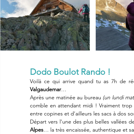
Dodo Boulot Rando !
Valgaudemar
…
Après une matinée au bureau 
(un lundi ma
comble en attendant midi ! Vraiment trop 
entre copines et d’ailleurs les sacs à dos so
Départ vers l’une des plus belles vallées d
Alpes
… la très encaissée, authentique et s