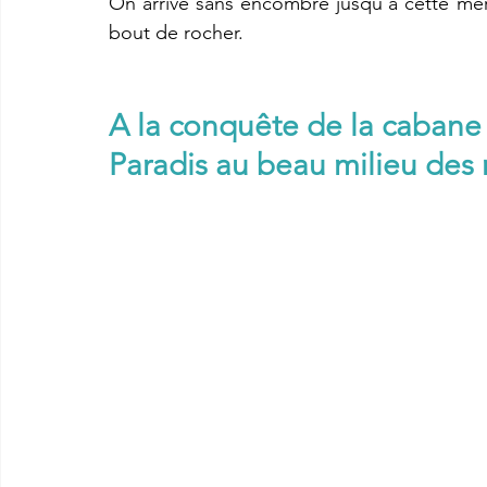
On arrive sans encombre jusqu’à cette mer
bout de rocher.
A la conquête de la caban
Paradis au beau milieu de