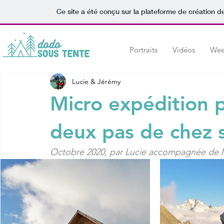
Ce site a été conçu sur la plateforme de création de
Portraits
Vidéos
Wee
Lucie & Jérémy
Micro expédition p
deux pas de chez 
Octobre 2020, par Lucie accompagnée de