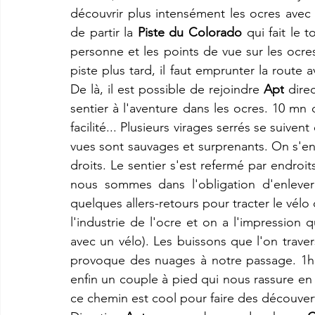
découvrir plus intensément les ocres avec 
de partir la 
Piste du Colorado
 qui fait le t
personne et les points de vue sur les ocre
piste plus tard, il faut emprunter la route 
De là, il est possible de rejoindre 
Apt
dire
sentier à l'aventure dans les ocres. 10 mn 
facilité... Plusieurs virages serrés se suiven
vues sont sauvages et surprenants. On s'enf
droits. Le sentier s'est refermé par endroits
nous sommes dans l'obligation d'enlever
quelques allers-retours pour tracter le vélo 
l'industrie de l'ocre et on a l'impression
avec un vélo). Les buissons que l'on trave
provoque des nuages à notre passage. 1h3
enfin un couple à pied qui nous rassure en 
ce chemin est cool pour faire des découver