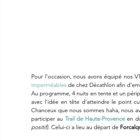
Pour l'occasion, nous avons équipé nos V
imperméables
de chez Décathlon afin d'emp
Au programme, 4 nuits en tente et un périple 
avec l'idée en tête d'atteindre le point c
Chanceux que nous sommes haha, nous avon
participer au 
Trail de Haute-Provence
 en d
positif). 
Celui-ci a lieu au départ de 
Forcalq