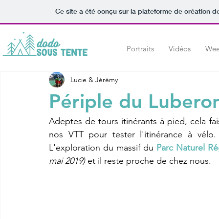
Ce site a été conçu sur la plateforme de création de
Portraits
Vidéos
Wee
Lucie & Jérémy
Périple du Luberon
Adeptes de tours itinérants à pied, cela fa
nos VTT pour tester l'itinérance à vélo
L'exploration du massif du 
Parc Naturel R
mai 2019)
 et il reste proche de chez nous. 