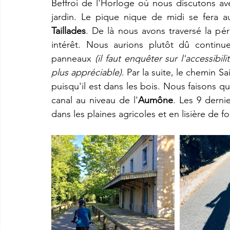
Beffroi de l'Horloge où nous discutons avec
jardin. Le pique nique de midi se fera 
Taillades
. De là nous avons traversé la pér
intérêt. Nous aurions plutôt dû continu
panneaux 
(il faut enquêter sur l'accessibi
plus appréciable)
. Par la suite, le chemin S
puisqu'il est dans les bois. Nous faisons q
canal au niveau de l'
Aumône
. Les 9 derni
dans les plaines agricoles et en lisière de 