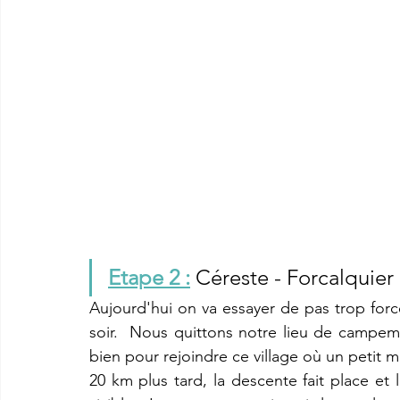
Etape 2 :
Céreste - Forcalquier 
Aujourd'hui on va essayer de pas trop forcer.
soir.  Nous quittons notre lieu de campeme
bien pour rejoindre ce village où un petit ma
20 km plus t
ard, la descente fait place et