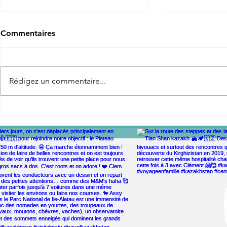
Commentaires
Rédigez un commentaire...
L'île de Minorque - 1
140 jours d
semaine à vélo avec bébé
famille en 
Clem