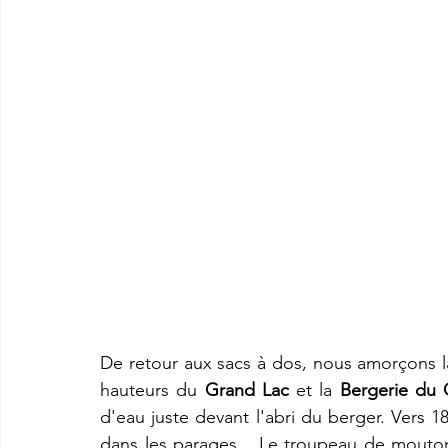
De retour aux sacs à dos, nous amorçons la
hauteurs du 
Grand Lac
 et la 
Bergerie du 
d'eau juste devant l'abri du berger. Vers 1
dans les parages... Le troupeau de mouton