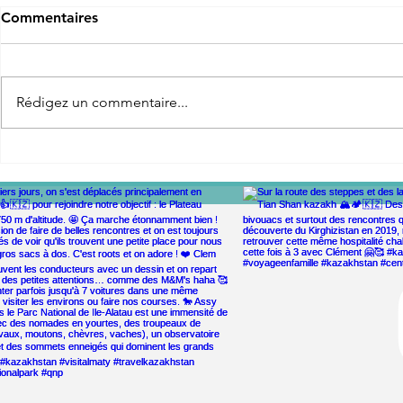
Commentaires
Rédigez un commentaire...
Via Vercors : 3 jours
Autour du l
d’aventure en famille à vélo
temps d'un