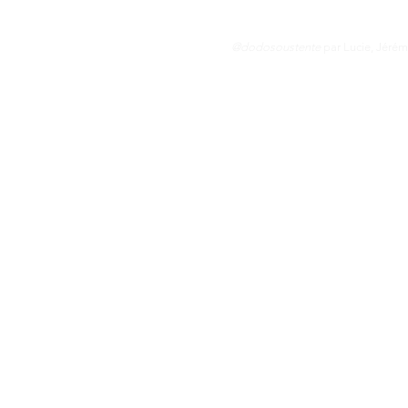
@dodosoustente
par Lucie, Jérém