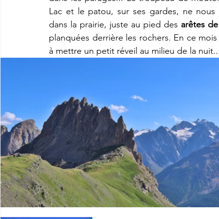
Lac et le patou, sur ses gardes, ne nous i
dans la prairie, juste au pied des 
arêtes de
planquées derrière les rochers. En ce mois d
à mettre un petit réveil au milieu de la nuit