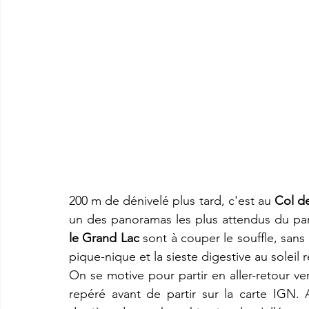
200 m de dénivelé plus tard, c'est au 
C
ol d
un des panoramas les plus attendus du par
le Grand Lac 
sont à couper le souffle, sans
pique-nique et la sieste digestive au soleil 
On se motive pour partir en aller-retour ver
repéré avant de partir sur la carte IGN